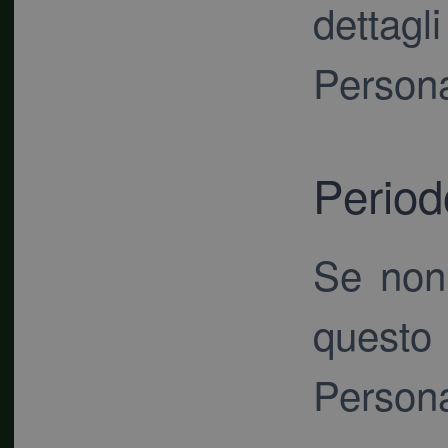
dettagl
Persona
Period
Se non 
quest
Perso