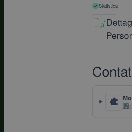
Statistica
Detta
Person
Contat
Mod
Q
Azi