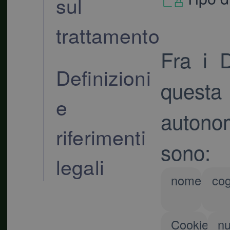
sul
trattamento
Fra i D
Definizioni
questa
e
autonom
riferimenti
sono:
legali
nome
co
Cookie
n