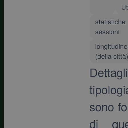
Ut
statistiche
sessioni
longitudine
(della città
Dettag
tipologi
sono fo
di qu