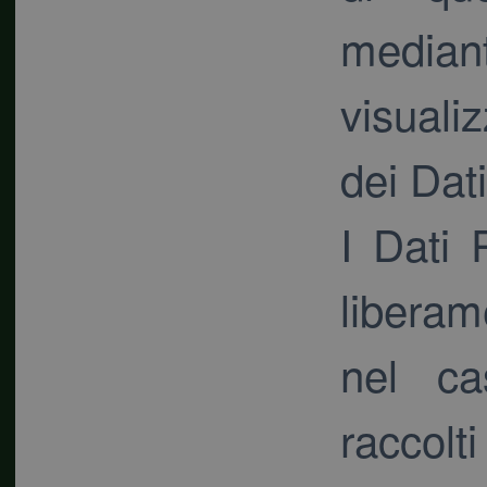
mediante
visuali
dei Dati
I Dati 
liberam
nel ca
raccolt