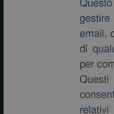
Questo 
gestire
email, c
di qual
per com
Questi 
consen
relativ