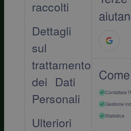
raccolti
aiutano
Dettagli
sul
trattamento
Come 
dei Dati
Contattare l
Personali
Gestione ind
Statistica
Ulteriori