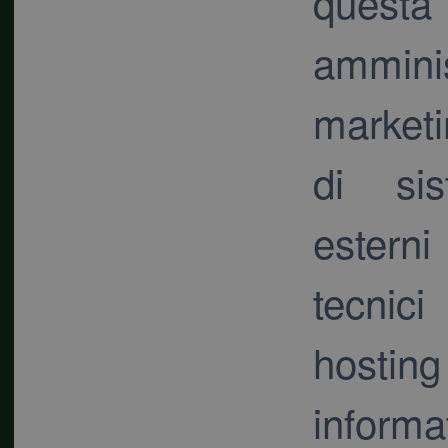
questa
ammini
marketi
di sis
esterni
tecnici
hosti
infor