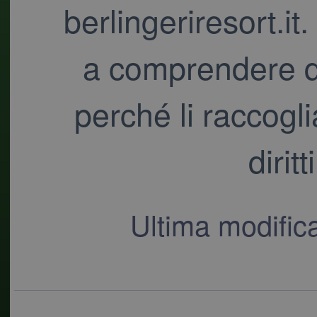
berlingeriresort.it
a comprendere qu
perché li raccogli
diritt
Ultima modific