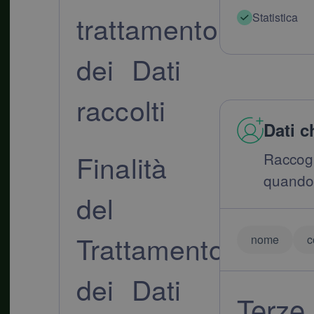
trattamento
Statistica
dei Dati
raccolti
Dati c
Finalità
Raccog
quando t
del
Trattamento
nome
c
dei Dati
Terze