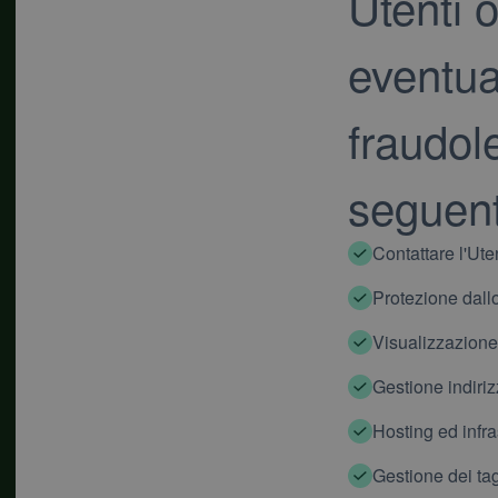
Utenti o
eventu
fraud
seguenti
Contattare l'Ute
Protezione dal
Visualizzazione 
Gestione indiriz
Hosting ed infra
Gestione dei ta