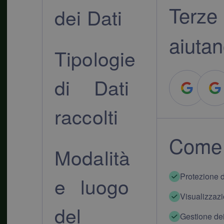
Terze
dei Dati
aiutano
Tipologie
di Dati
raccolti
Come 
Modalità
Protezione 
e luogo
Visualizzazi
del
Gestione dei