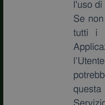
l'uso d
Se non 
tutti i
Applica
l’Utent
potrebb
questa
Servizi